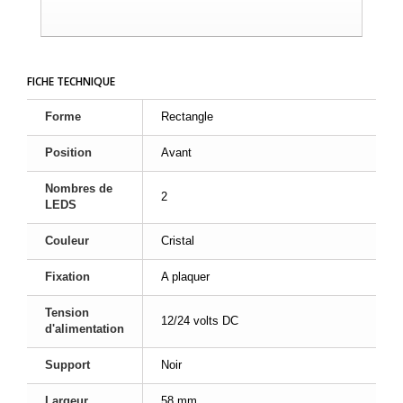
FICHE TECHNIQUE
Forme
Rectangle
Position
Avant
Nombres de
2
LEDS
Couleur
Cristal
Fixation
A plaquer
Tension
12/24 volts DC
d'alimentation
Support
Noir
Largeur
58 mm