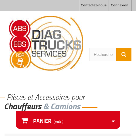
Contactez-nous
Connexion
Pièces et Accessoires pour
hauffeurs
& Camions
PANIER
(vide)