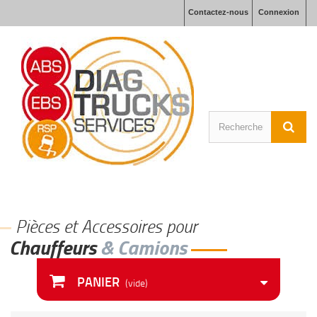
Contactez-nous
Connexion
Pièces et Accessoires pour
hauffeurs
& Camions
PANIER
(vide)