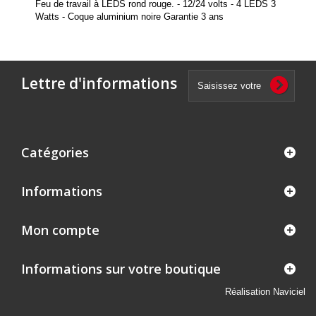
Feu de travail à LEDS rond rouge. - 12/24 volts - 4 LEDS 3
Watts - Coque aluminium noire Garantie 3 ans
Lettre d'informations
Catégories
Informations
Mon compte
Informations sur votre boutique
Réalisation Naviciel