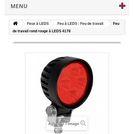
MENU
Feux à LEDS
Feu à LEDS : Feu de travail
Feu
de travail rond rouge à LEDS 4178
Agrandir l'image