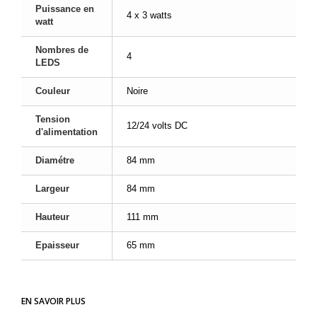
Puissance en
4 x 3 watts
watt
Nombres de
4
LEDS
Couleur
Noire
Tension
12/24 volts DC
d'alimentation
Diamétre
84 mm
Largeur
84 mm
Hauteur
111 mm
Epaisseur
65 mm
EN SAVOIR PLUS